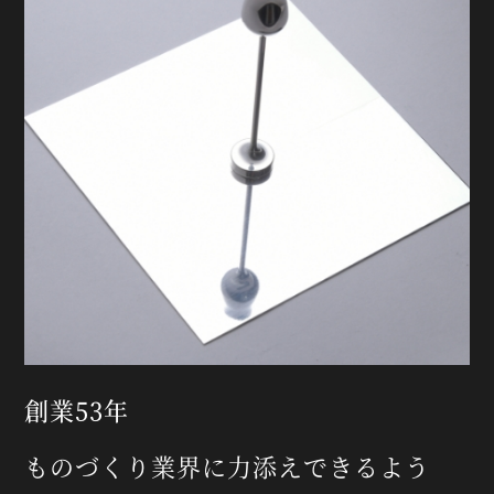
創業53年
ものづくり業界に
力添えできるよう