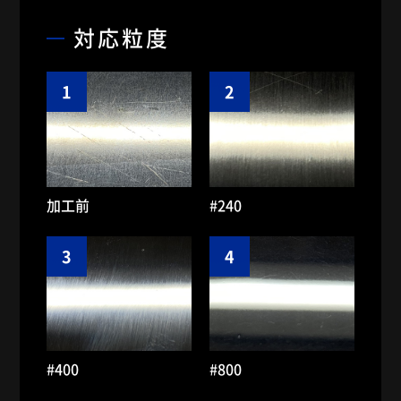
対応粒度
加工前
#240
#400
#800