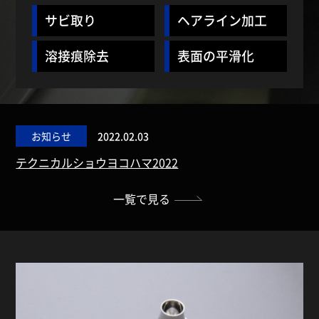
サビ取り
ヘアライン加工
溶接痕除去
表面の平滑化
お知らせ
2022.02.03
テクニカルショウヨコハマ2022
一覧で見る