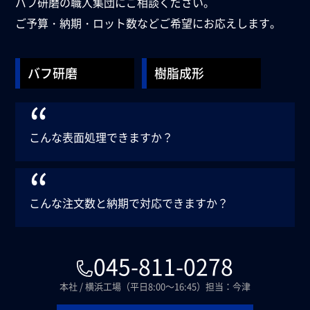
バフ研磨の職人集団にご相談ください。
ご予算・納期・ロット数などご希望にお応えします。
バフ研磨
樹脂成形
“
こんな表面処理できますか？
“
こんな注文数と納期で
対応できますか？
045-811-0278
本社 / 横浜工場（平日8:00～16:45）担当：今津