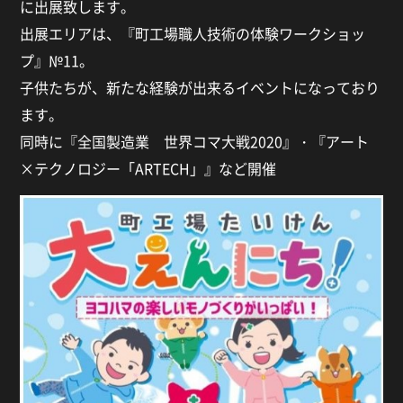
に出展致します。
出展エリアは、『町工場職人技術の体験ワークショッ
プ』№11。
子供たちが、新たな経験が出来るイベントになっており
ます。
同時に『全国製造業 世界コマ大戦2020』・『アート
×テクノロジー「ARTECH」』など開催