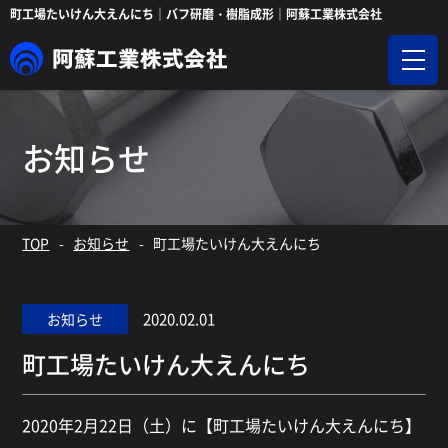
町工場たいけん大えんにち｜バフ研磨・樹脂成形｜阿蘇工業株式会社
お知らせ
TOP
お知らせ
町工場たいけん大えんにち
2020.02.01
お知らせ
町工場たいけん大えんにち
2020年2月22日（土）に【町工場たいけん大えんにち】